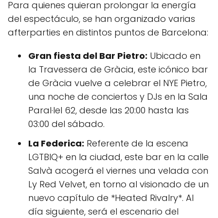
Para quienes quieran prolongar la energía
del espectáculo, se han organizado varias
afterparties en distintos puntos de Barcelona:
Gran fiesta del Bar Pietro:
Ubicado en
la Travessera de Gràcia, este icónico bar
de Gràcia vuelve a celebrar el NYE Pietro,
una noche de conciertos y DJs en la Sala
Paral·lel 62, desde las 20:00 hasta las
03:00 del sábado.
La Federica:
Referente de la escena
LGTBIQ+ en la ciudad, este bar en la calle
Salvà acogerá el viernes una velada con
Ly Red Velvet, en torno al visionado de un
nuevo capítulo de *Heated Rivalry*. Al
día siguiente, será el escenario del