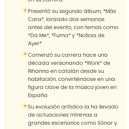
Presentó su segundo álbum, *Más
2
Cara*, lanzado dos semanas
antes del evento, con temas como
*Da Me*, *Fuma* y *Noticia de
Ayer*
Comenzó su carrera hace una
3
década versionando *Work* de
Rihanna en catalán desde su
habitación, convirtiéndose en una
figura clave de la música joven en
España
Su evolución artística la ha llevado
4
de actuaciones mínimas a
grandes escenarios como Sónar y