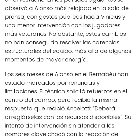
observó a Alonso más relajado en la sala de
prensa, con gestos públicos hacia Vinícius y
una menor intervención con los jugadores
más veteranos. No obstante, estos cambios
no han conseguido resolver las carencias
estructurales del equipo, más allá de algunos
momentos de mayor energía.
Los seis meses de Alonso en el Bernabéu han
estado marcados por renuncias y
limitaciones. El técnico solicitó refuerzos en el
centro del campo, pero recibió la misma
respuesta que recibió Ancelotti: “Deberá
arreglárselas con los recursos disponibles”. Su
intento de intervención sin atender a los
nombres clave chocó con la reacción del