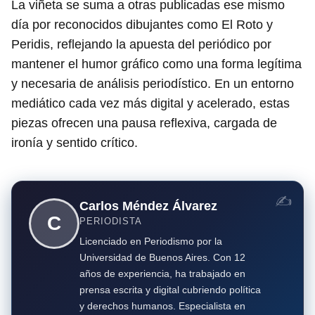
La viñeta se suma a otras publicadas ese mismo
día por reconocidos dibujantes como El Roto y
Peridis, reflejando la apuesta del periódico por
mantener el humor gráfico como una forma legítima
y necesaria de análisis periodístico. En un entorno
mediático cada vez más digital y acelerado, estas
piezas ofrecen una pausa reflexiva, cargada de
ironía y sentido crítico.
Carlos Méndez Álvarez
C
PERIODISTA
Licenciado en Periodismo por la
Universidad de Buenos Aires. Con 12
años de experiencia, ha trabajado en
prensa escrita y digital cubriendo política
y derechos humanos. Especialista en