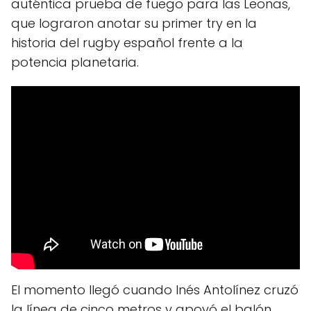
auténtica prueba de fuego para las Leonas,
que lograron anotar su primer try en la
historia del rugby español frente a la
potencia planetaria.
El momento llegó cuando Inés Antolínez cruzó
la línea de cinco metros y apoyó el balón,