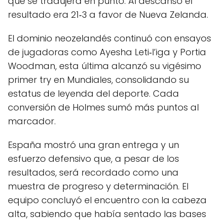
que se tradujera en punto. Al descanso el
resultado era 21‑3 a favor de Nueva Zelanda.
El dominio neozelandés continuó con ensayos
de jugadoras como Ayesha Leti‑I’iga y Portia
Woodman, esta última alcanzó su vigésimo
primer try en Mundiales, consolidando su
estatus de leyenda del deporte. Cada
conversión de Holmes sumó más puntos al
marcador.
España mostró una gran entrega y un
esfuerzo defensivo que, a pesar de los
resultados, será recordado como una
muestra de progreso y determinación. El
equipo concluyó el encuentro con la cabeza
alta, sabiendo que había sentado las bases