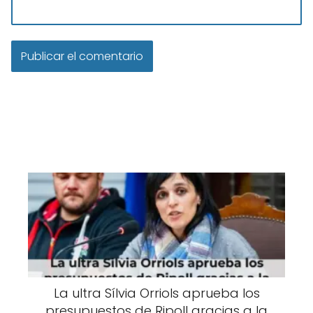
La ultra Sílvia Orriols aprueba los
presupuestos de Ripoll gracias a la