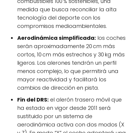
combustibles 100 % sostenibles, una
medida que busca reconciliar la alta
tecnología del deporte con los
compromisos medioambientales.
Aerodinámica simplificada:
los coches
serán aproximadamente 20 cm más
cortos, 10 cm más estrechos y 30 kg más
ligeros. Los alerones tendrán un perfil
menos complejo, lo que permitirá una
mayor reactividad y facilitará los
cambios de dirección en pista.
Fin del DRS:
el alerón trasero móvil que
ha estado en vigor desde 2011 será
sustituido por un sistema de
aerodinámica activa con dos modos (X
y Z). En modo “X” el coche adoptará una