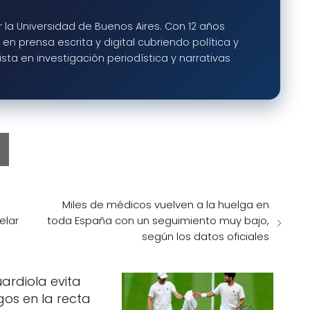
 la Universidad de Buenos Aires. Con 12 años
en prensa escrita y digital cubriendo política y
ta en investigación periodística y narrativas
Miles de médicos vuelven a la huelga en
elar
toda España con un seguimiento muy bajo,
según los datos oficiales
ardiola evita
gos en la recta