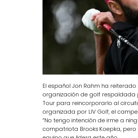
El español Jon Rahm ha reiterado s
organización de golf respaldada p
Tour para reincorporarlo al circu
organizada por LIV Golf, el campe
“No tengo intención de irme a ning
compatriota Brooks Koepka, pero c
equipo que lidera este año.