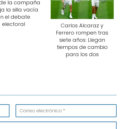
l de la campaña
ja la silla vacía
n el debate
electoral
Carlos Alcaraz y
Ferrero rompen tras
siete años: Llegan
tiempos de cambio
para los dos