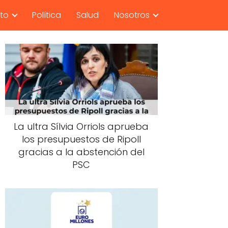
nto
Política
Salud
Nosotros
La ultra Sílvia Orriols aprueba
los presupuestos de Ripoll
gracias a la abstención del
PSC