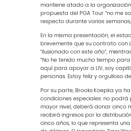
mantiene atado a la organización 
propuesta del PGA Tour “no me s
respecto durante varias semanas,
En la misma presentación, el es
brevemente que su contrato con L
“ilusionado con este año”, mientra
“No he tenido mucho tiempo para 
aquí para apoyar a LIV, soy capi
personas. Estoy feliz y orgulloso d
Por su parte, Brooks Koepka ya h
condiciones especiales: no podrá
mayor nivel, deberá donar cinco m
recibirá ingresos por la distribuc
cinco años, lo que representa una