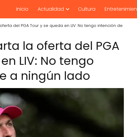
Inicio
Actualidad
Cultura
Entretenimie
ferta del PGA Tour y se queda en LIV: No tengo intención de
ta la oferta del PGA
en LIV: No tengo
me a ningún lado