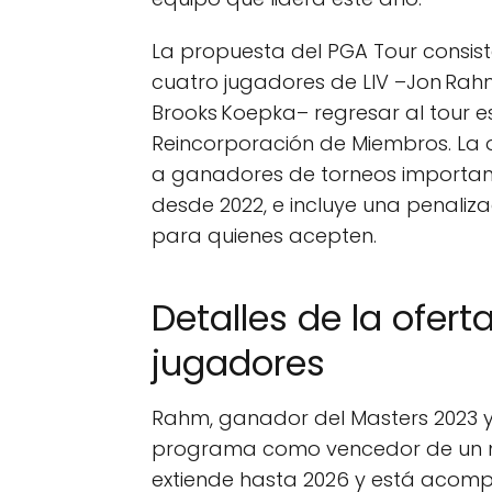
La propuesta del PGA Tour consis
cuatro jugadores de LIV –Jon Ra
Brooks Koepka– regresar al tour 
Reincorporación de Miembros. La ofe
a ganadores de torneos important
desde 2022, e incluye una penaliz
para quienes acepten.
Detalles de la ofert
jugadores
Rahm, ganador del Masters 2023 y 
programa como vencedor de un maj
extiende hasta 2026 y está acomp