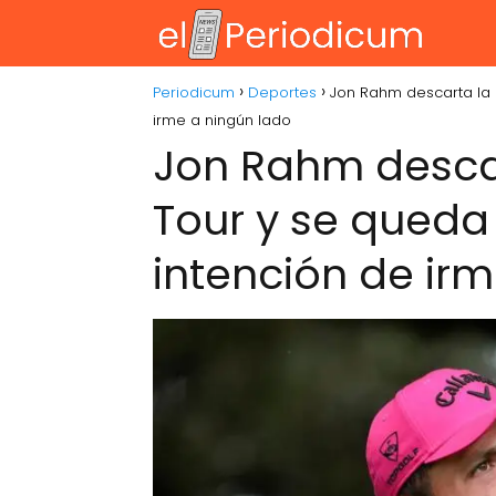
Periodicum
Deportes
Jon Rahm descarta la o
irme a ningún lado
Jon Rahm descar
Tour y se queda 
intención de ir