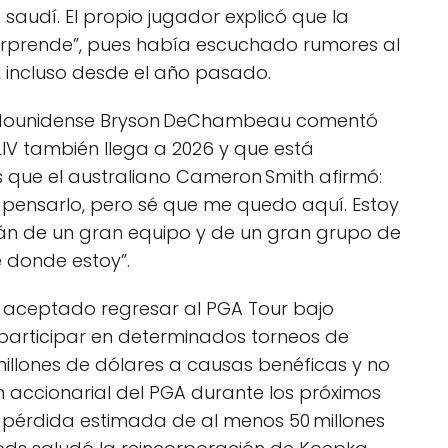
saudí. El propio jugador explicó que la
orprende”, pues había escuchado rumores al
 incluso desde el año pasado.
tadounidense Bryson DeChambeau comentó
IV también llega a 2026 y que está
s que el australiano Cameron Smith afirmó:
pensarlo, pero sé que me quedo aquí. Estoy
tán de un gran equipo y de un gran grupo de
e donde estoy”.
a aceptado regresar al PGA Tour bajo
 participar en determinados torneos de
illones de dólares a causas benéficas y no
ión accionarial del PGA durante los próximos
 pérdida estimada de al menos 50 millones