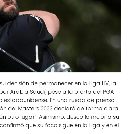
u decisión de permanecer en la Liga LIV, la
or Arabia Saudí, pese a la oferta del PGA
ito estadounidense. En una rueda de prensa
ón del Masters 2023 declaró de forma clara:
ún otro lugar”. Asimismo, deseó lo mejor a su
onfirmó que su foco sigue en la Liga y en el