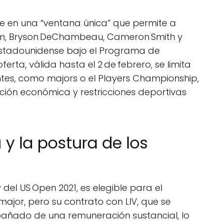
te en una “ventana única” que permite a
hm, Bryson DeChambeau, Cameron Smith y
estadounidense bajo el Programa de
rta, válida hasta el 2 de febrero, se limita
es, como majors o el Players Championship,
ación económica y restricciones deportivas
a y la postura de los
del US Open 2021, es elegible para el
or, pero su contrato con LIV, que se
añado de una remuneración sustancial, lo