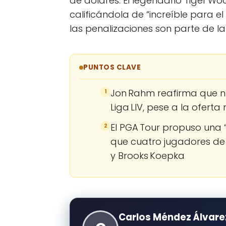
de dólares. El legendario Tiger W
calificándola de “increíble para e
las penalizaciones son parte de la
PUNTOS CLAVE
Jon Rahm reafirma que no
1
Liga LIV, pese a la oferta
El PGA Tour propuso una 
2
que cuatro jugadores d
y Brooks Koepka
Carlos Méndez Álvare