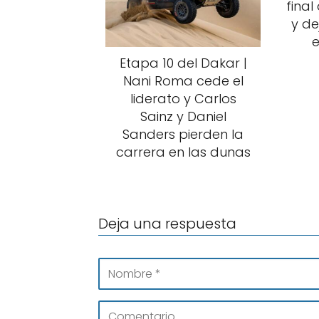
fina
y de
e
Etapa 10 del Dakar |
Nani Roma cede el
liderato y Carlos
Sainz y Daniel
Sanders pierden la
carrera en las dunas
Deja una respuesta