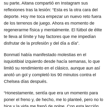
su parte, Aitana compartió en Instagram sus
reflexiones tras la lesión: “Esta es la otra cara del
deporte. Hoy me toca empezar un nuevo reto fuera
de los terrenos de juego. Ahora es momento de
regenerarme física y mentalmente. El fútbol de élite
te lleva al límite y hay factores que me impedían
disfrutar de la profesión y del día a día”.
Bonmatí había manifestado molestias en el
isquiotibial izquierdo desde hacía semanas, lo que
limitó su rendimiento en el clásico, aunque aun así
anotó un gol y completó los 90 minutos contra el
Chelsea días después.
“Honestamente, sentía que era un momento para
poner el freno y, de hecho, me lo planteé, pero no lo
hice y la vida me frenó de golpe. Con esta lección