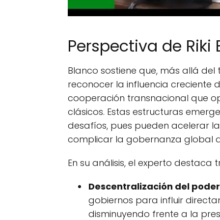
Perspectiva de Riki
Blanco sostiene que, más allá del t
reconocer la influencia creciente
cooperación transnacional que ope
clásicos. Estas estructuras emer
desafíos, pues pueden acelerar la
complicar la gobernanza global al 
En su análisis, el experto destaca 
Descentralización del poder
gobiernos para influir direct
disminuyendo frente a la pres