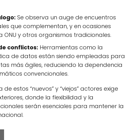
álogo:
Se observa un auge de encuentros
iales que complementan, y en ocasiones
la ONU y otros organismos tradicionales.
de conflictos:
Herramientas como la
nalítica de datos están siendo empleadas para
estas más ágiles, reduciendo la dependencia
omáticos convencionales.
 de estos “nuevos” y “viejos” actores exige
eriores, donde la flexibilidad y la
ionales serán esenciales para mantener la
nacional.