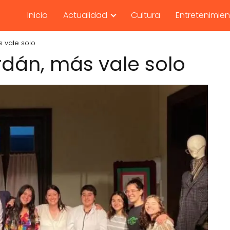
Inicio
Actualidad
Cultura
Entretenimie
s vale solo
rdán, más vale solo