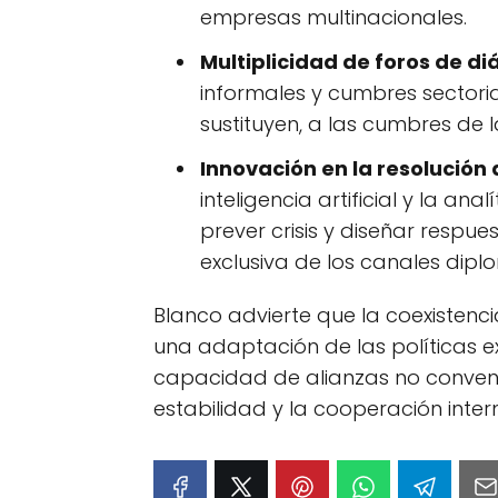
empresas multinacionales.
Multiplicidad de foros de di
informales y cumbres sector
sustituyen, a las cumbres de 
Innovación en la resolución 
inteligencia artificial y la a
prever crisis y diseñar respu
exclusiva de los canales dipl
Blanco advierte que la coexistencia
una adaptación de las políticas ext
capacidad de alianzas no convenc
estabilidad y la cooperación inter