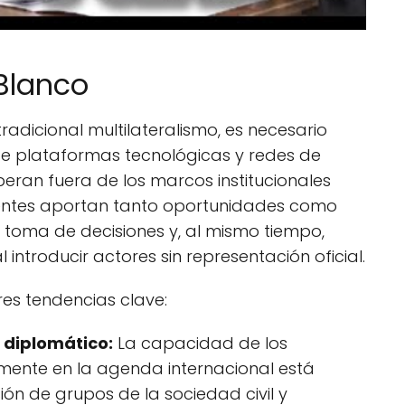
 Blanco
radicional multilateralismo, es necesario
 de plataformas tecnológicas y redes de
ran fuera de los marcos institucionales
gentes aportan tanto oportunidades como
 toma de decisiones y, al mismo tiempo,
introducir actores sin representación oficial.
tres tendencias clave:
 diplomático:
La capacidad de los
amente en la agenda internacional está
ión de grupos de la sociedad civil y