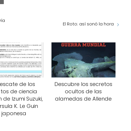
Día
El Roto: así sonó la hora
 rescate de los
Descubre los secretos
atos de ciencia
ocultos de las
n de Izumi Suzuki,
alamedas de Allende
rsula K. Le Guin
japonesa