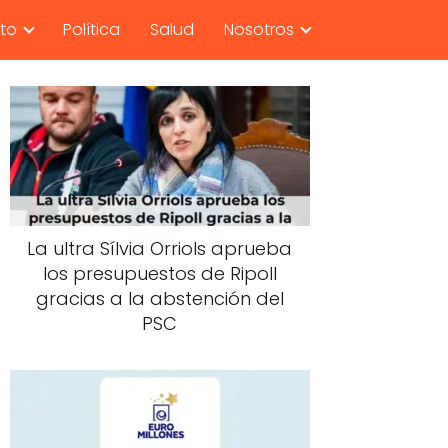
nto
Política
Salud
Nosotros
La ultra Sílvia Orriols aprueba
los presupuestos de Ripoll
gracias a la abstención del
PSC