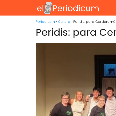
Periodicum
Cultura
Peridis: para Cerdán, má
Peridis: para Ce