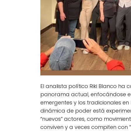
El analista político Riki Blanco ha
panorama actual, enfocándose en 
emergentes y los tradicionales en 
dinámica de poder está experime
“nuevos” actores, como movimientos
conviven y a veces compiten con “l