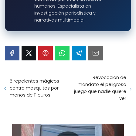
humanos. Especialista en
investigación periodística y
narrativas multimedia.
Revocación de
5 repelentes mágicos
mandato el peligroso
contra mosquitos por
juego que nadie quiere
menos de 11 euros
ver