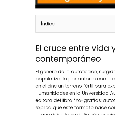
Índice
El cruce entre vida y
contemporáneo
El género de la autoficción, surgid
popularizado por autores como e
en el cine un terreno fértil para e
Humanidades en la Universidad A
editora del libro *Yo-grafías: autof
explica que este formato nace com
lo que dificulta su definición prec