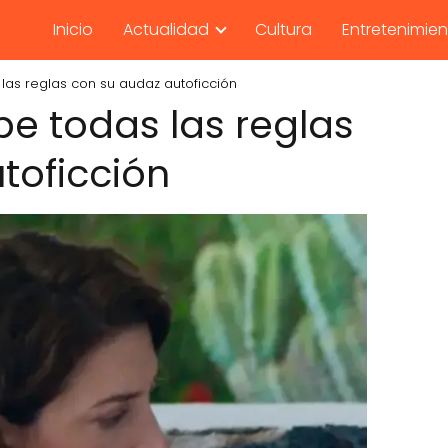
Inicio
Actualidad
Cultura
Entretenimie
as reglas con su audaz autoficción
e todas las reglas
toficción