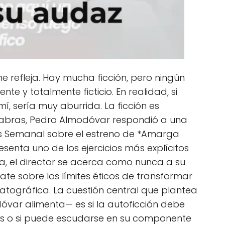
e refleja. Hay mucha ficción, pero ningún
te y totalmente ficticio. En realidad, si
í, sería muy aburrida. La ficción es
labras, Pedro Almodóvar respondió a una
aís Semanal sobre el estreno de *Amarga
senta uno de los ejercicios más explícitos
lla, el director se acerca como nunca a su
ate sobre los límites éticos de transformar
atográfica. La cuestión central que plantea
dóvar alimenta— es si la autoficción debe
les o si puede escudarse en su componente