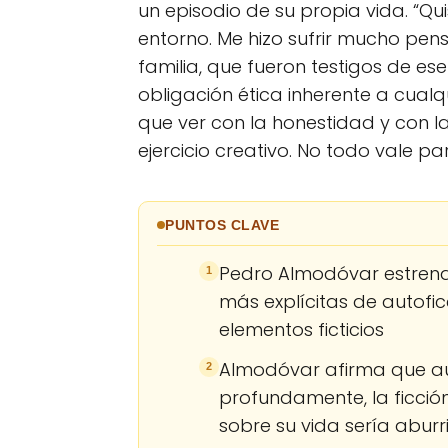
un episodio de su propia vida. “Qu
entorno. Me hizo sufrir mucho pens
familia, que fueron testigos de e
obligación ética inherente a cualq
que ver con la honestidad y con l
ejercicio creativo. No todo vale par
PUNTOS CLAVE
Pedro Almodóvar estren
1
más explícitas de autofi
elementos ficticios
Almodóvar afirma que aun
2
profundamente, la ficción
sobre su vida sería aburr