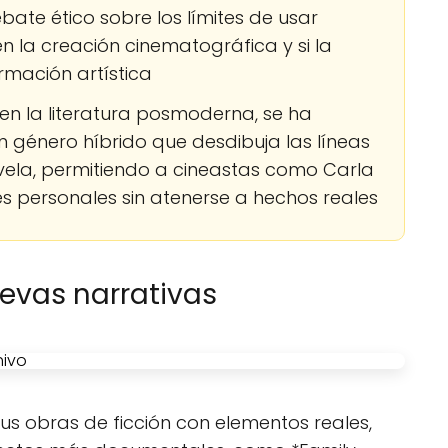
bate ético sobre los límites de usar
n la creación cinematográfica y si la
ormación artística
 en la literatura posmoderna, se ha
n género híbrido que desdibuja las líneas
vela, permitiendo a cineastas como Carla
 personales sin atenerse a hechos reales
evas narrativas
 sus obras de ficción con elementos reales,