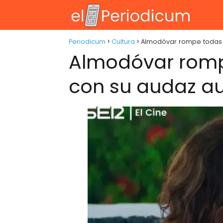
Periodicum
Cultura
Almodóvar rompe todas l
Almodóvar romp
con su audaz au