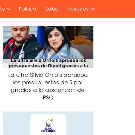
nto
Política
Salud
Nosotros
La ultra Sílvia Orriols aprueba
los presupuestos de Ripoll
gracias a la abstención del
PSC