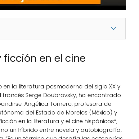
 ficción en el cine
o en la literatura posmoderna del siglo XX y
l francés Serge Doubrovsky, ha encontrado
xpandirse. Angélica Tornero, profesora de
utónoma del Estado de Morelos (México) y
icción en la literatura y el cine hispánicos*,
o un híbrido entre novela y autobiografía,
isa. “Es un término que desafía las categorías