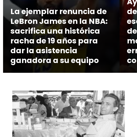
Ay
La ejemplar renuncia de
de
LeBron James en la NBA:
es
sacrifica una histórica
de
racha de 19 años para
ma
dar la asistencia
er
ganadora a su equipo
co