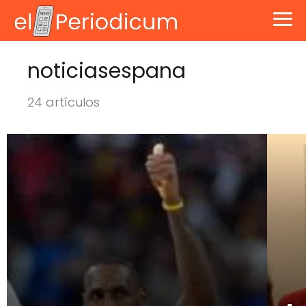
noticiasespana
24 artículos