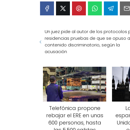
Un juez pide al autor de los protocolos 
residencias pruebas de que se opuso a
contenido discriminatorio, según la
acusación
Telefónica propone
L
rebajar el ERE en unas
españ
600 personas, hasta
Unid
las 5.500 salidas
o