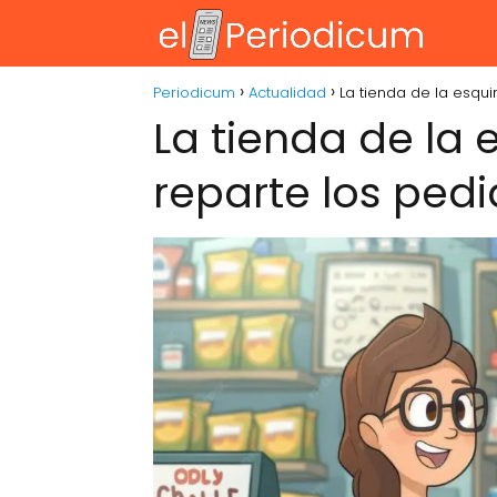
Periodicum
Actualidad
La tienda de la esqu
La tienda de la
reparte los ped