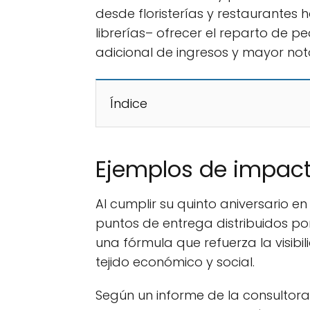
desde floristerías y restaurantes h
librerías– ofrecer el reparto de 
adicional de ingresos y mayor no
Índice
Ejemplos de impacto 
Al cumplir su quinto aniversario e
puntos de entrega distribuidos p
una fórmula que refuerza la visibi
tejido económico y social.
Según un informe de la consultora