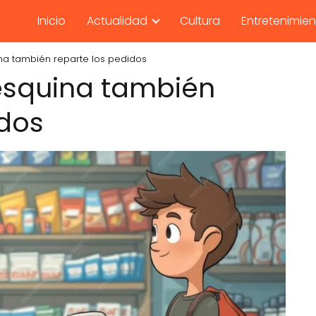
Inicio
Actualidad
Cultura
Entretenimie
ina también reparte los pedidos
 esquina también
idos