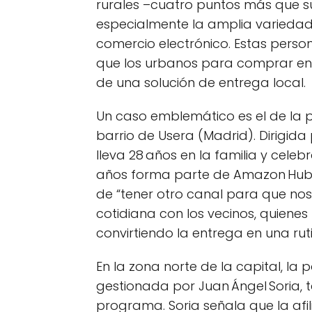
rurales –cuatro puntos más que 
especialmente la amplia variedad d
comercio electrónico. Estas perso
que los urbanos para comprar en t
de una solución de entrega local.
Un caso emblemático es el de la p
barrio de Usera (Madrid). Dirigida
lleva 28 años en la familia y cele
años forma parte de Amazon Hub De
de “tener otro canal para que nos
cotidiana con los vecinos, quienes
convirtiendo la entrega en una ru
En la zona norte de la capital, la 
gestionada por Juan Ángel Soria, 
programa. Soria señala que la afi