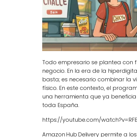
Todo empresario se plantea con f
negocio. En la era de la hiperdigit
basta; es necesario combinar la vi
físico. En este contexto, el progr
una herramienta que ya benefici
toda España.
https://youtube.com/watch?v=RF
Amazon Hub Delivery permite a los