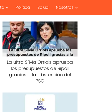
nto
Política
Salud
Nosotros
La ultra Sílvia Orriols aprueba
los presupuestos de Ripoll
gracias a la abstención del
PSC