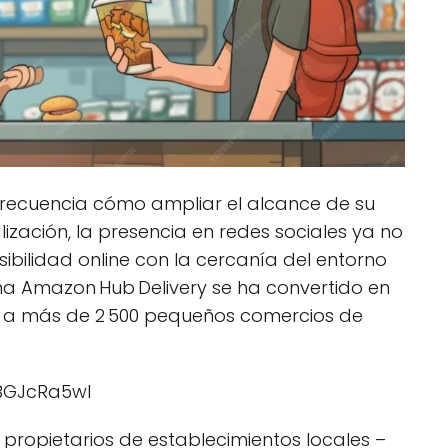
recuencia cómo ampliar el alcance de su
alización, la presencia en redes sociales ya no
sibilidad online con la cercanía del entorno
ama Amazon Hub Delivery se ha convertido en
a a más de 2 500 pequeños comercios de
BGJcRa5wI
 propietarios de establecimientos locales –