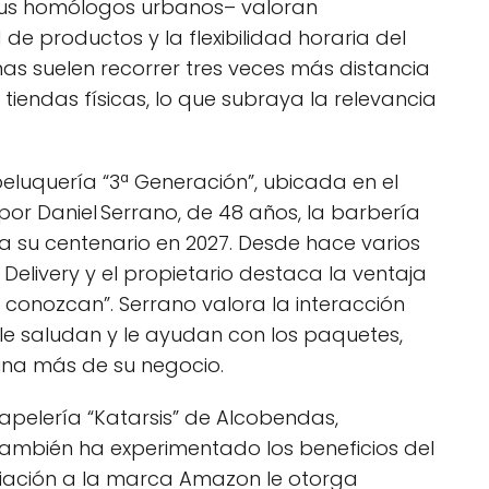
sus homólogos urbanos– valoran
e productos y la flexibilidad horaria del
nas suelen recorrer tres veces más distancia
iendas físicas, lo que subraya la relevancia
eluquería “3ª Generación”, ubicada en el
 por Daniel Serrano, de 48 años, la barbería
bra su centenario en 2027. Desde hace varios
livery y el propietario destaca la ventaja
 conozcan”. Serrano valora la interacción
 le saludan y le ayudan con los paquetes,
tina más de su negocio.
papelería “Katarsis” de Alcobendas,
también ha experimentado los beneficios del
liación a la marca Amazon le otorga