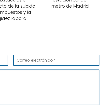
to de la subida
metro de Madrid
impuestos y la
gidez laboral