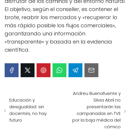
disfrutar de los caminos y del entorno natural.
El objetivo, según el conseller, es contener el
brote, reabrir los mercados y «recuperar lo
más rápido posible los flujos comerciales»,
garantizando una información
«transparente» y basada en la evidencia
científica.
Andreu Buenafuente y
Educación y
Silvia Abril no
desigualdad: sin
presentarán las
docentes, no hay
campanadas en TVE
futuro
por la baja médica del
cómico