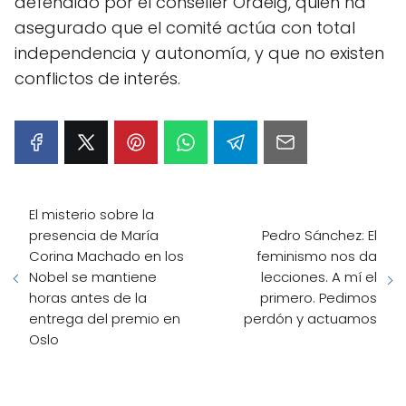
defendido por el conseller Ordeig, quien ha
asegurado que el comité actúa con total
independencia y autonomía, y que no existen
conflictos de interés.
El misterio sobre la
presencia de María
Pedro Sánchez: El
Corina Machado en los
feminismo nos da
Nobel se mantiene
lecciones. A mí el
horas antes de la
primero. Pedimos
entrega del premio en
perdón y actuamos
Oslo