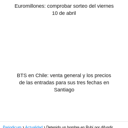
Euromillones: comprobar sorteo del viernes
10 de abril
BTS en Chile: venta general y los precios
de las entradas para sus tres fechas en
Santiago
Periodicum
Actualidad
Detenido un hombre en Rubí por difundir