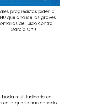
cales progresistas piden a
ONU que analice las graves
omalías del juicio contra
García Ortiz
a boda multitudinaria en
 en la que se han casado