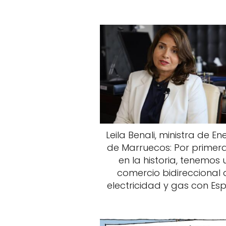
Leila Benali, ministra de En
de Marruecos: Por primer
en la historia, tenemos 
comercio bidireccional 
electricidad y gas con E