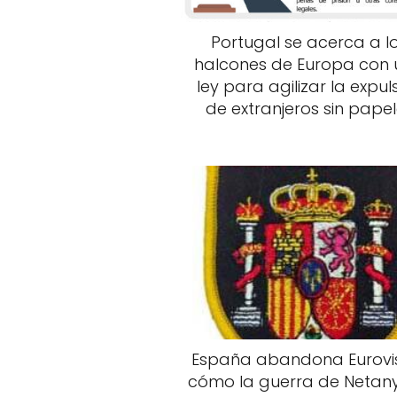
Portugal se acerca a l
halcones de Europa con
ley para agilizar la expul
de extranjeros sin pape
España abandona Eurovis
cómo la guerra de Netan