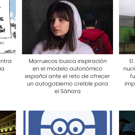
ontra
Marruecos busca inspiración
El
ia
en el modelo autonómico
nucl
español ante el reto de ofrecer
f
un autogobierno creíble para
imp
el Sáhara