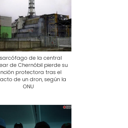
 sarcófago de la central
ear de Chernóbil pierde su
unción protectora tras el
acto de un dron, según la
ONU