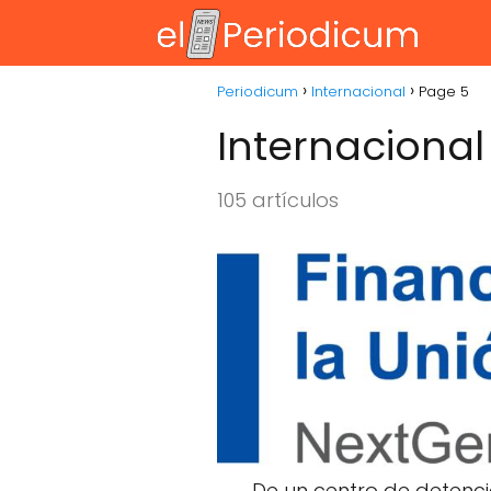
Periodicum
Internacional
Page 5
Internacional
105 artículos
De un centro de detenc